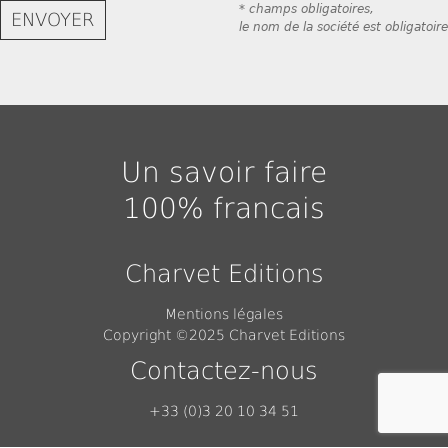
* champs obligatoires,
le nom de la société est obligatoire
Un savoir faire
100% francais
Charvet Editions
Mentions légales
Copyright ©2025 Charvet Editions
Contactez-nous
+33 (0)3 20 10 34 51