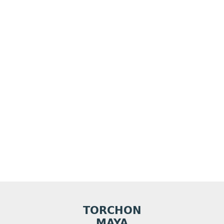
TORCHON
MAYA