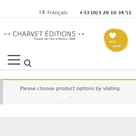
Français
+33 (0)3 20 10 34 51
Please choose product options by visiting
APRON - REYCLABLE
.