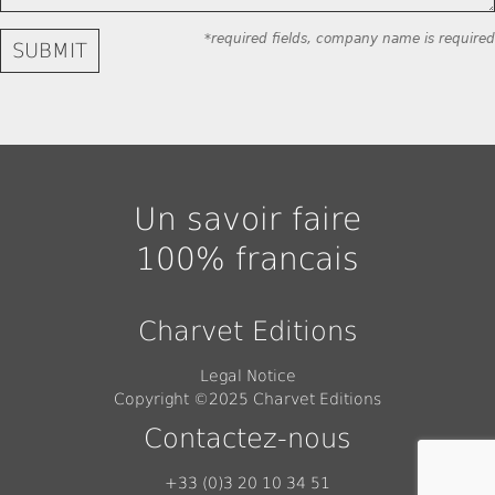
*required fields, company name is required
Un savoir faire
100% francais
Charvet Editions
Legal Notice
Copyright ©2025 Charvet Editions
Contactez-nous
+33 (0)3 20 10 34 51