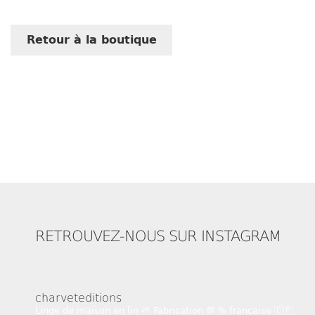
Retour à la boutique
RETROUVEZ-NOUS SUR INSTAGRAM
charveteditions
Linge de maison en lin 🌱
Fabrication 💯 % française 🇨🇵