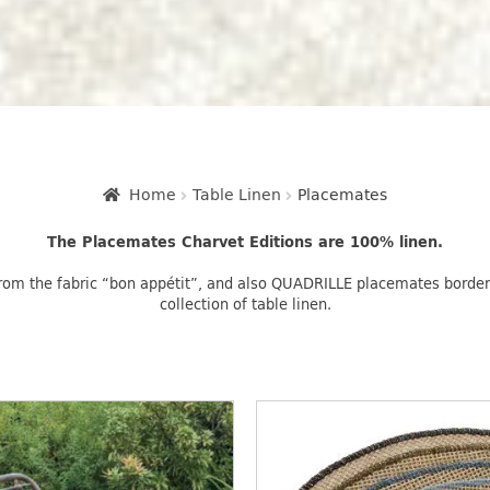
Home
Table Linen
Placemates
The Placemates Charvet Editions are 100% linen.
om the fabric “bon appétit”, and also QUADRILLE placemates bordered
collection of table linen.