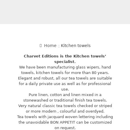
Home
Kitchen towels
Charvet Editions is the Kitchen towels’
specialist.
We have been manufacturing glass wipers, hand
towels, kitchen towels for more than 80 years.
Elegant and robust, all our tea towels are suitable
for a daily private use as well as for professional
use.
Pure linen, cotton and linen mixed in a
stonewashed or traditional finish tea towels.
Very natural classic tea towels checked or striped
or more modern , colourful and overdyed.
Tea towels with jacquard woven lettering including
the unavoidable BON APPETIT can be customized
on request.