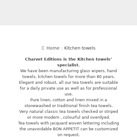
Home
Kitchen towels
Charvet Editions is the Kitchen towels’
specialist.
We have been manufacturing glass wipers, hand
towels, kitchen towels for more than 80 years.
Elegant and robust, all our tea towels are suitable
for a daily private use as well as for professional
use.
Pure linen, cotton and linen mixed in a
stonewashed or traditional finish tea towels.
Very natural classic tea towels checked or striped
or more modern , colourful and overdyed.
Tea towels with jacquard woven lettering including
the unavoidable BON APPETIT can be customized
on request.