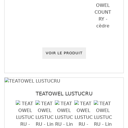
VOIR LE PRODUIT
TEATOWEL LUSTUCRU