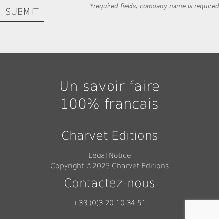
*required fields, company name is required
Un savoir faire
100% francais
Charvet Editions
Legal Notice
Copyright ©2025 Charvet Editions
Contactez-nous
+33 (0)3 20 10 34 51