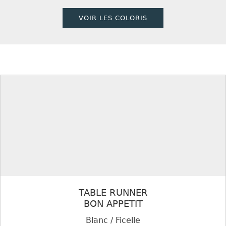
VOIR LES COLORIS
TABLE RUNNER
BON APPETIT
Blanc / Ficelle