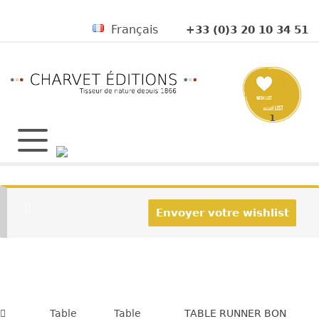
Français
+33 (0)3 20 10 34 51
1
Envoyer votre wishlist
Table
Table
TABLE RUNNER BON