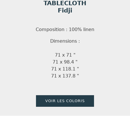
TABLECLOTH
Fidji
Composition : 100% linen
Dimensions :
71 x 71 "
71 x 98.4 "
71 x 118.1 "
71 x 137.8 "
VOIR LES COLORIS