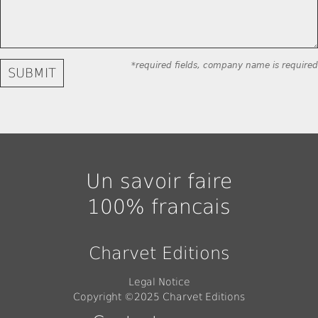
*required fields, company name is required
Un savoir faire
100% francais
Charvet Editions
Legal Notice
Copyright ©2025 Charvet Editions