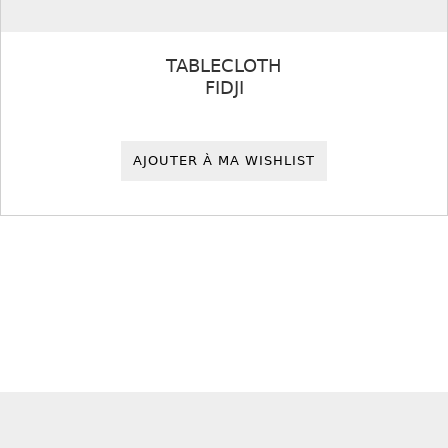
TABLECLOTH
FIDJI
AJOUTER À MA WISHLIST