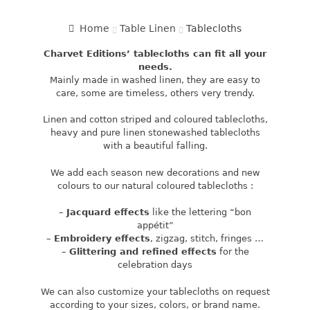
Home
Table Linen
Tablecloths
Charvet Editions’ tablecloths can fit all your
needs.
Mainly made in washed linen, they are easy to
care, some are timeless, others very trendy.
Linen and cotton striped and coloured tablecloths,
heavy and pure linen stonewashed tablecloths
with a beautiful falling.
We add each season new decorations and new
colours to our natural coloured tablecloths :
–
Jacquard effects
like the lettering “bon
appétit”
–
Embroidery effects
, zigzag, stitch, fringes …
–
Glittering and refined effects
for the
celebration days
We can also customize your tablecloths on request
according to your sizes, colors, or brand name.