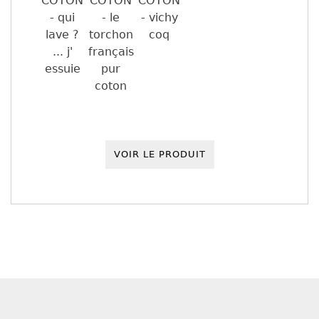
VOIR LE PRODUIT