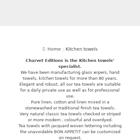
Home
Kitchen towels
Charvet Editions is the Kitchen towels’
specialist.
We have been manufacturing glass wipers, hand
towels, kitchen towels for more than 80 years.
Elegant and robust, all our tea towels are suitable
for a daily private use as well as for professional
use.
Pure linen, cotton and linen mixed in a
stonewashed or traditional finish tea towels.
Very natural classic tea towels checked or striped
or more modern , colourful and overdyed.
Tea towels with jacquard woven lettering including
the unavoidable BON APPETIT can be customized
on request.