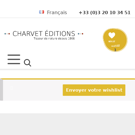
Français
+33 (0)3 20 10 34 51
1
Envoyer votre wishlist